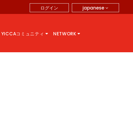
japanese
ログイン
YICCAコミュニティ
NETWORK