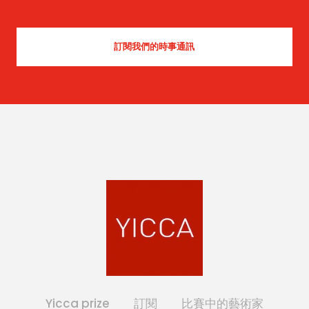
Yicca prize
訂閱
比賽中的藝術家