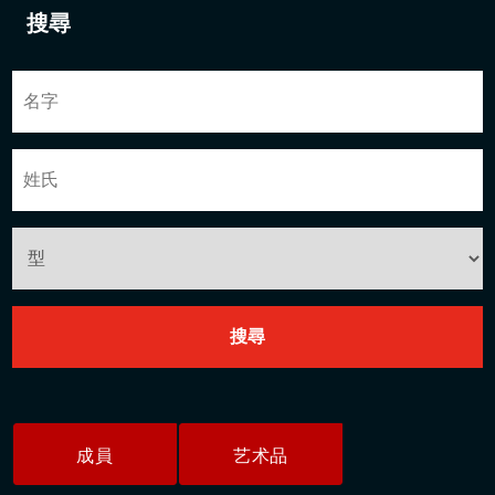
搜尋
成員
艺术品