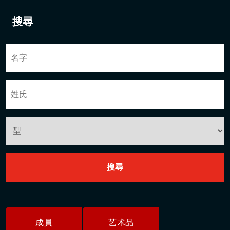
搜尋
成員
艺术品