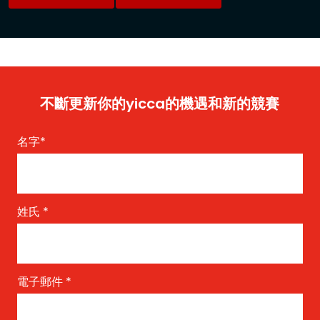
不斷更新你的yicca的機遇和新的競賽
名字
*
姓氏
*
電子郵件
*