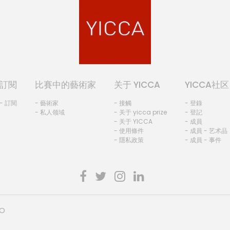
訂閱
比賽中的藝術家
关于 YICCA
YICCA社区
- 訂閱
- 藝術家
- 接觸
- 登錄
- 私人领域
- 关于 yicca prize
- 登記
- 关于 YICCA
- 成員
- 使用條件
- 成員 - 艺术品
- 隱私政策
- 成員 - 事件
HO