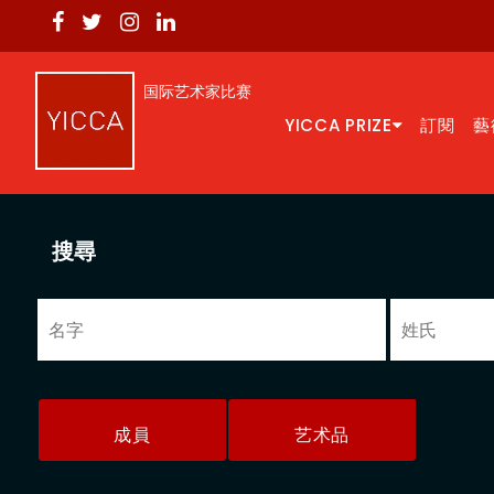
国际艺术家比赛
YICCA PRIZE
訂閱
藝
搜尋
成員
艺术品