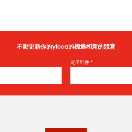
不斷更新你的yicca的機遇和新的競賽
電子郵件
*