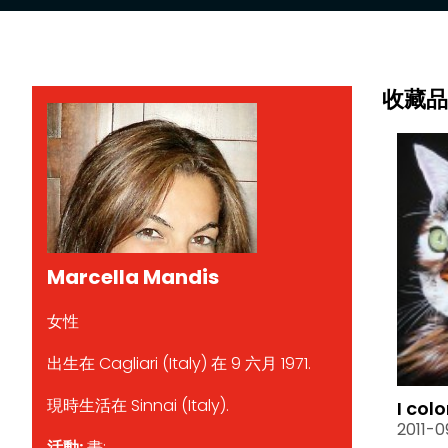
收藏品
Marcella Mandis
女性
出生在 Cagliari (Italy) 在 9 六月 1971.
現時生活在 Sinnai (Italy).
I colo
2011-0
活動:
畫;