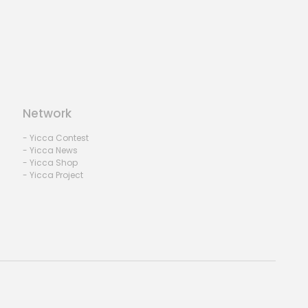
Network
- Yicca Contest
- Yicca News
- Yicca Shop
- Yicca Project