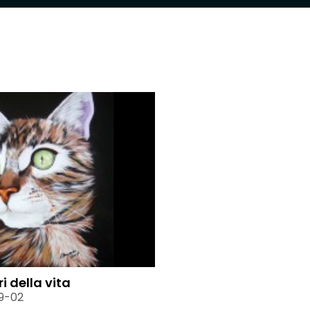
ri della vita
9-02