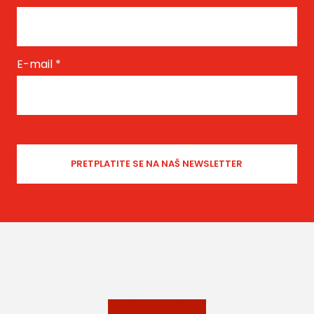
E-mail
*