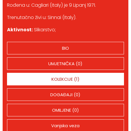
Rođena u: Cagliari (Italy) je 9 Lipanj 1971.
Trenutačno živi u: Sinnai (Italy).
Aktivnost:
Slikarstvo;
BIO
UMJETNIČKA (0)
KOLEKCIJE (1)
DOGAĐAJI (0)
OMILJENE (0)
Vanjska veza