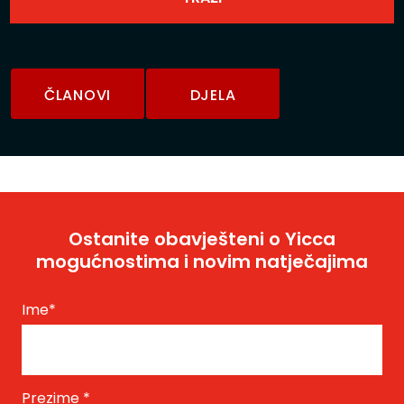
ČLANOVI
DJELA
Ostanite obavješteni o Yicca
mogućnostima i novim natječajima
Ime
*
Prezime
*