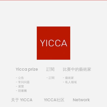
Yicca prize
訂閱
比賽中的藝術家
- 公告
- 訂閱
- 藝術家
- 常问问题
- 私人领域
- 展覽
- 陪審團
关于 YICCA
YICCA社区
Network