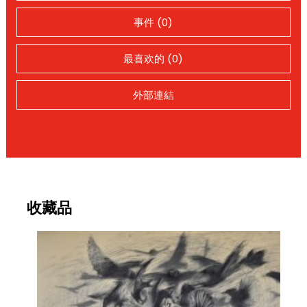
事件 (0)
最喜欢的 (0)
外部連結
收藏品