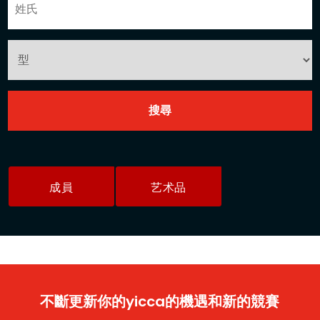
成員
艺术品
不斷更新你的yicca的機遇和新的競賽