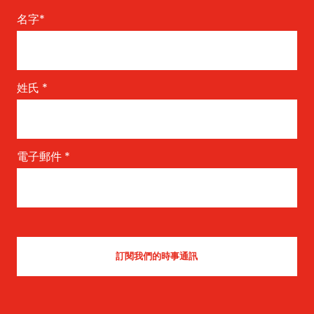
名字
*
姓氏
*
電子郵件
*