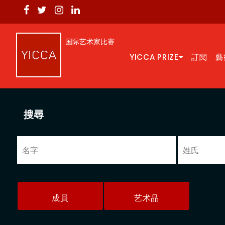
国际艺术家比赛
YICCA PRIZE
訂閱
藝
搜尋
成員
艺术品