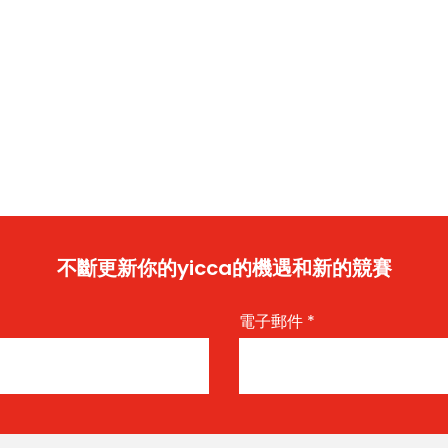
不斷更新你的yicca的機遇和新的競賽
電子郵件
*