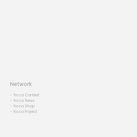
Network
- Yicca Contest
- Yicca News
- Yicca Shop
- Yicca Project