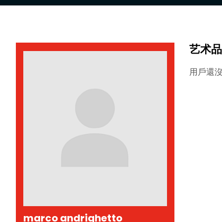
艺术品
用戶還
marco andrighetto