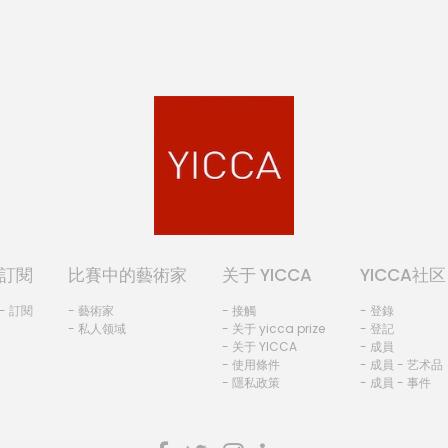
訂閱
比賽中的藝術家
关于 YICCA
YICCA社区
- 訂閱
- 藝術家
- 接觸
- 登錄
- 私人领域
- 关于 yicca prize
- 登記
- 关于 YICCA
- 成員
- 使用條件
- 成員 - 艺术品
- 隱私政策
- 成員 - 事件