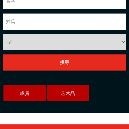
成員
艺术品