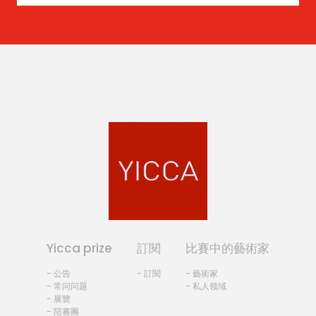
Yicca prize
訂閱
比賽中的藝術家
- 公告
- 訂閱
- 藝術家
- 常问问题
- 私人领域
- 展覽
- 陪審團