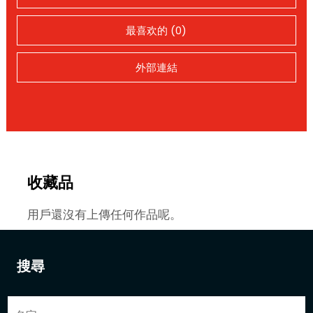
最喜欢的 (0)
外部連結
收藏品
用戶還沒有上傳任何作品呢。
搜尋