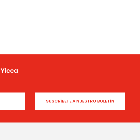
 Yicca