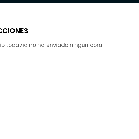
CCIONES
rio todavía no ha enviado ningún obra.