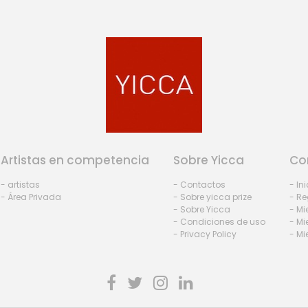
Artistas en competencia
Sobre Yicca
Co
- artistas
- Contactos
- In
- Área Privada
- Sobre yicca prize
- Re
- Sobre Yicca
- M
- Condiciones de uso
- Mi
- Privacy Policy
- Mi