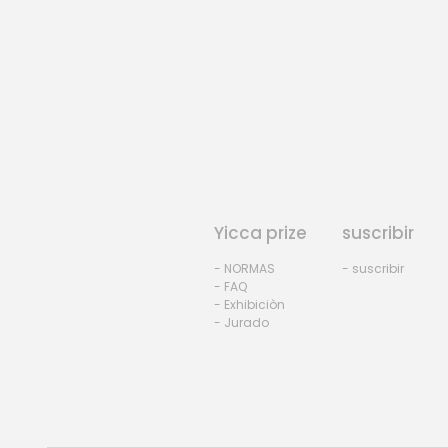
Yicca prize
suscribir
- NORMAS
- suscribir
- FAQ
- Exhibiciòn
- Jurado