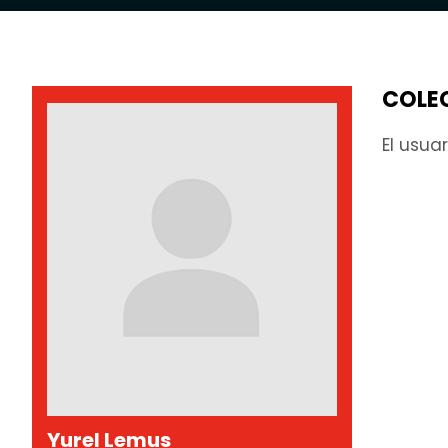
COLE
El usua
Yurel Lemus