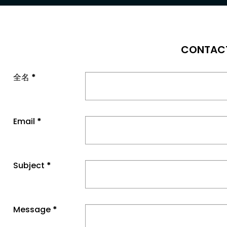
CONTAC
全名
*
Email
*
Subject
*
Message
*