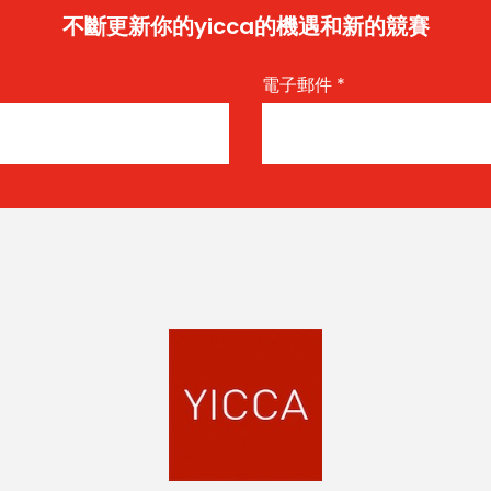
不斷更新你的yicca的機遇和新的競賽
電子郵件
*