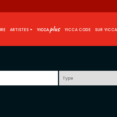
IRE
ARTISTES
YICCA CODE
SUR YICC