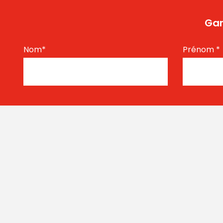
Gar
Nom
*
Prénom
*