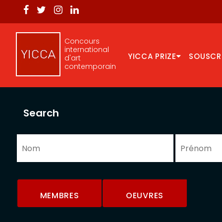
Concours
international
YICCA PRIZE
SOUSCR
d'art
contemporain
Search
MEMBRES
OEUVRES