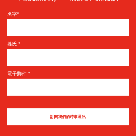
名字
*
姓氏
*
電子郵件
*