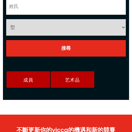
成員
艺术品
不斷更新你的yicca的機遇和新的競賽