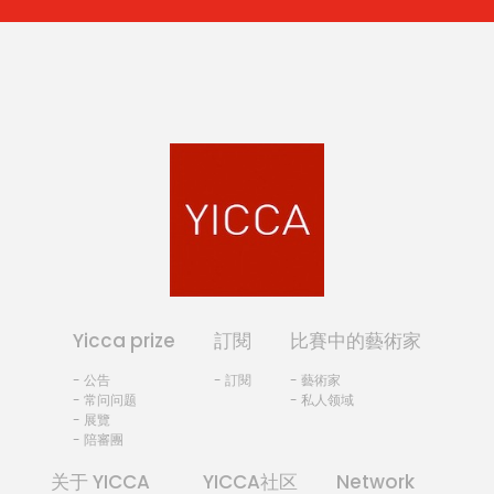
Yicca prize
訂閱
比賽中的藝術家
- 公告
- 訂閱
- 藝術家
- 常问问题
- 私人领域
- 展覽
- 陪審團
关于 YICCA
YICCA社区
Network