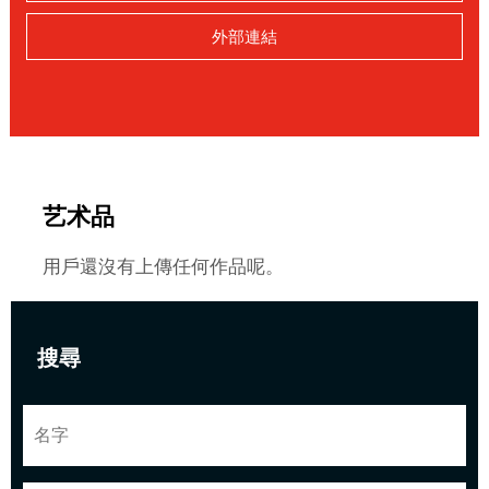
外部連結
艺术品
用戶還沒有上傳任何作品呢。
搜尋