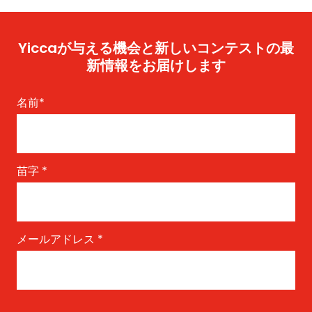
Yiccaが与える機会と新しいコンテストの最
新情報をお届けします
名前
*
苗字
*
メールアドレス
*