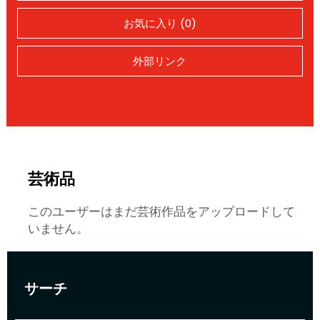
お気に入り (0)
外部リンク
芸術品
このユーザーはまだ芸術作品をアップロードして
いません。
サーチ