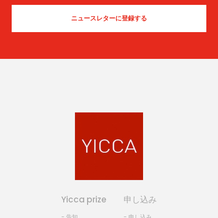
Yicca prize
申し込み
- 告知
- 申し込み