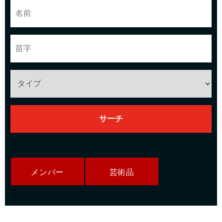
メンバー
芸術品