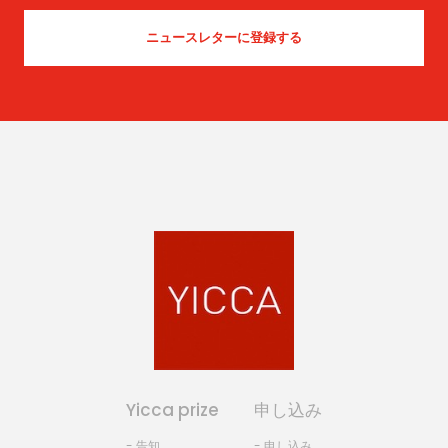
Yicca prize
申し込み
- 告知
- 申し込み