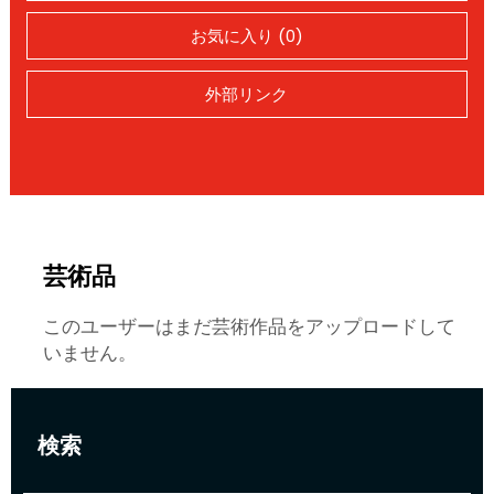
お気に入り (0)
外部リンク
芸術品
このユーザーはまだ芸術作品をアップロードして
いません。
検索