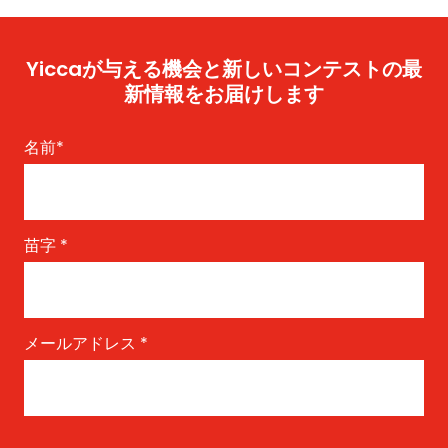
Yiccaが与える機会と新しいコンテストの最
新情報をお届けします
名前
*
苗字
*
メールアドレス
*