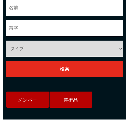
メンバー
芸術品