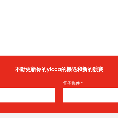
不斷更新你的yicca的機遇和新的競賽
電子郵件
*