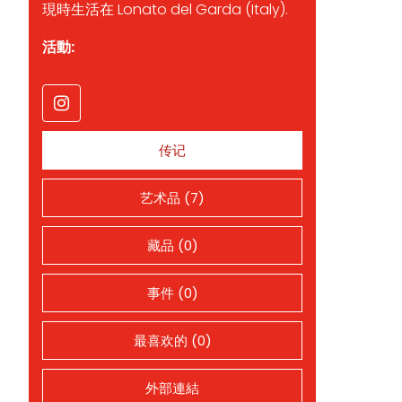
現時生活在 Lonato del Garda (Italy).
活動:
传记
艺术品 (7)
藏品 (0)
事件 (0)
最喜欢的 (0)
外部連結