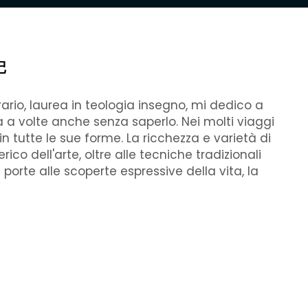
记
rario, laurea in teologia insegno, mi dedico a
sta a volte anche senza saperlo. Nei molti viaggi
 tutte le sue forme. La ricchezza e varietà di
o dell'arte, oltre alle tecniche tradizionali
e porte alle scoperte espressive della vita, la