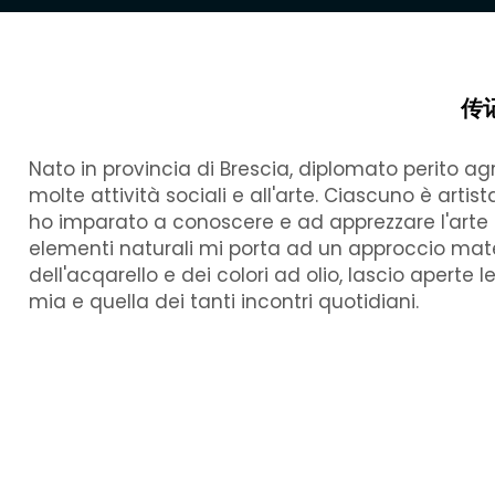
传
Nato in provincia di Brescia, diplomato perito ag
molte attività sociali e all'arte. Ciascuno è arti
ho imparato a conoscere e ad apprezzare l'arte in
elementi naturali mi porta ad un approccio materic
dell'acqarello e dei colori ad olio, lascio aperte l
mia e quella dei tanti incontri quotidiani.