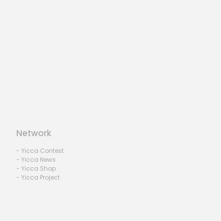
Network
- Yicca Contest
- Yicca News
- Yicca Shop
- Yicca Project