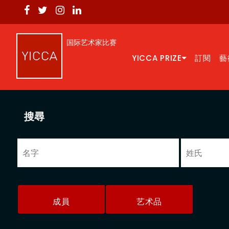
国际艺术家比赛
YICCA PRIZE
訂閱
藝
搜尋
成員
艺术品