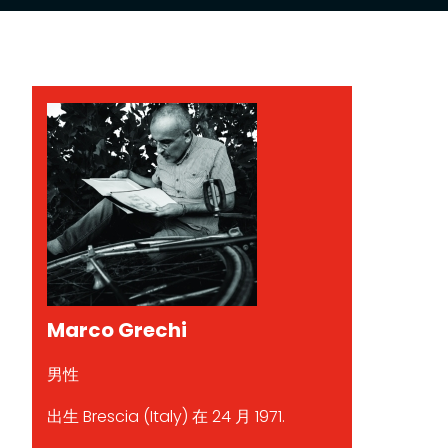
Marco Grechi
男性
出生 Brescia (Italy) 在 24 月 1971.