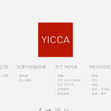
訂閱
比賽中的藝術家
关于 YICCA
YICCA社区
- 訂閱
- 藝術家
- 接觸
- 登錄
- 私人领域
- 关于 yicca prize
- 登記
- 关于 YICCA
- 成員
- 使用條件
- 成員 - 艺术品
- 隱私政策
- 成員 - 事件