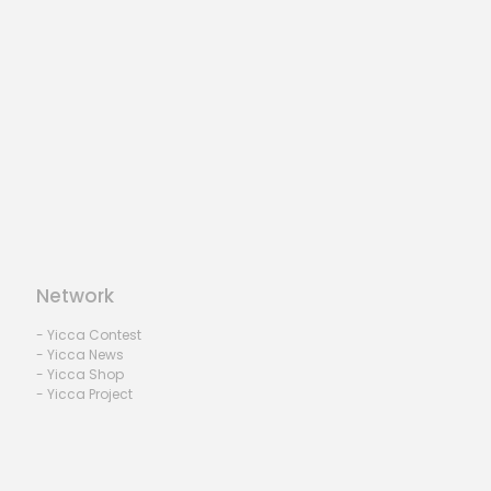
Network
- Yicca Contest
- Yicca News
- Yicca Shop
- Yicca Project