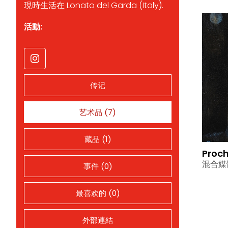
現時生活在 Lonato del Garda (Italy).
活動:
传记
艺术品 (7)
藏品 (1)
Proc
混合媒
事件 (0)
最喜欢的 (0)
外部連結