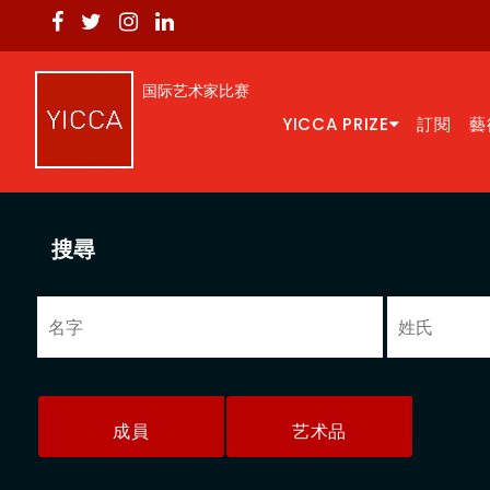
国际艺术家比赛
YICCA PRIZE
訂閱
藝
搜尋
成員
艺术品