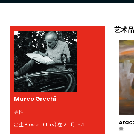
艺术品
Marco Grechi
男性
Ata
出生 Brescia (Italy) 在 24 月 1971.
畫