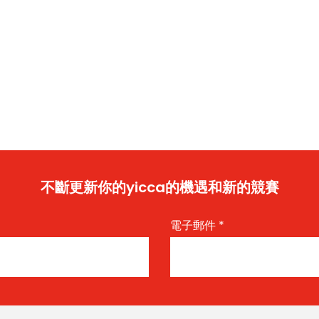
不斷更新你的yicca的機遇和新的競賽
電子郵件
*