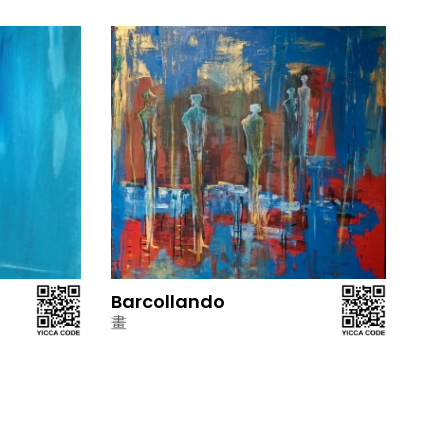
Barcollando
畫