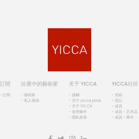
訂閱
比賽中的藝術家
关于 YICCA
YICCA社区
- 訂閱
- 藝術家
- 接觸
- 登錄
- 私人领域
- 关于 yicca prize
- 登記
- 关于 YICCA
- 成員
- 使用條件
- 成員 - 艺术品
- 隱私政策
- 成員 - 事件