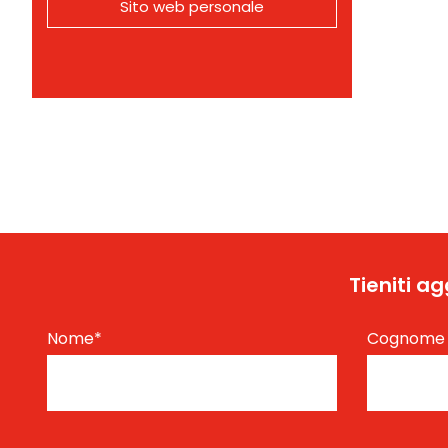
Sito web personale
Tieniti a
Nome
*
Cognom