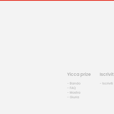
Yicca prize
Iscrivit
- Bando
- Iscriviti
- FAQ
- Mostra
- Giuria