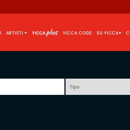
I
ARTISTI
YICCA CODE
SU YICCA
C