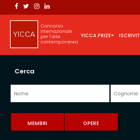
Concorso
internazionale
YICCA PRIZE
ISCRIVIT
per l'arte
contemporanea
Cerca
MEMBRI
OPERE