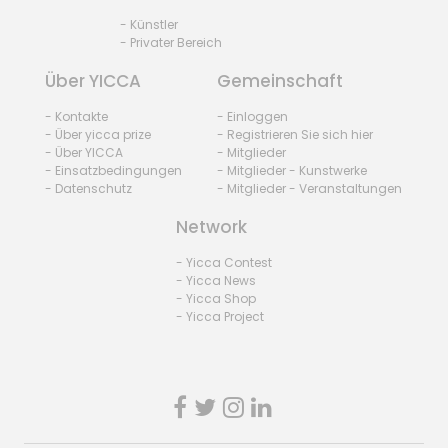
- Künstler
- Privater Bereich
Über YICCA
Gemeinschaft
- Kontakte
- Einloggen
- Über yicca prize
- Registrieren Sie sich hier
- Über YICCA
- Mitglieder
- Einsatzbedingungen
- Mitglieder - Kunstwerke
- Datenschutz
- Mitglieder - Veranstaltungen
Network
- Yicca Contest
- Yicca News
- Yicca Shop
- Yicca Project