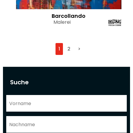
Barcollando
Malerei
1
2
>
Suche