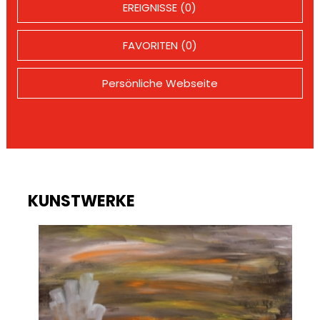
EREIGNISSE (0)
FAVORITEN (0)
Persönliche Webseite
KUNSTWERKE