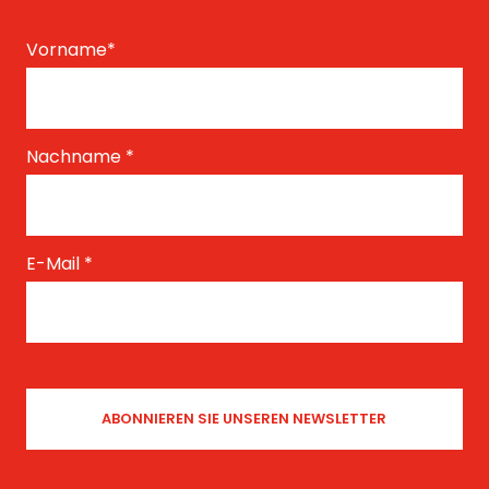
Vorname
*
Nachname
*
E-Mail
*