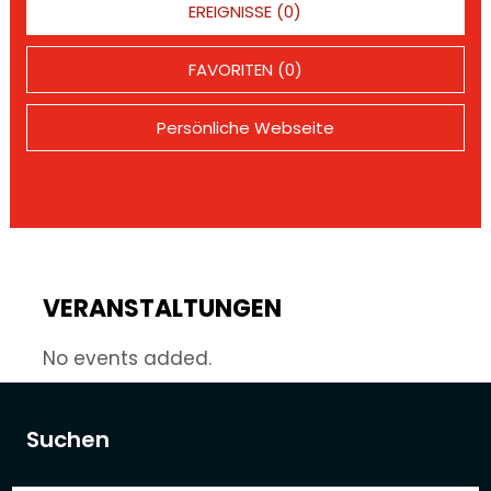
EREIGNISSE (0)
FAVORITEN (0)
Persönliche Webseite
VERANSTALTUNGEN
No events added.
Suchen