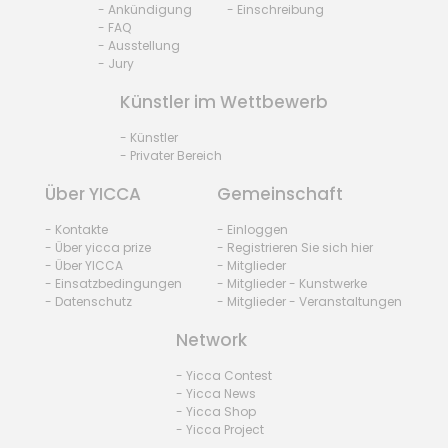
- Ankündigung
- Einschreibung
- FAQ
- Ausstellung
- Jury
Künstler im Wettbewerb
- Künstler
- Privater Bereich
Über YICCA
Gemeinschaft
- Kontakte
- Einloggen
- Über yicca prize
- Registrieren Sie sich hier
- Über YICCA
- Mitglieder
- Einsatzbedingungen
- Mitglieder - Kunstwerke
- Datenschutz
- Mitglieder - Veranstaltungen
Network
- Yicca Contest
- Yicca News
- Yicca Shop
- Yicca Project