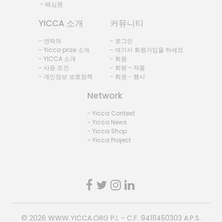
- 배심원
YICCA 소개
커뮤니티
- 연락처
- 로그인
- Yicca prize 소개
- 여기서 회원가입을 하세요
- YICCA 소개
- 회원
- 사용 조건
- 회원 - 작품
- 개인정보 보호정책
- 회원 - 행사
Network
- Yicca Contest
- Yicca News
- Yicca Shop
- Yicca Project
© 2026
WWW.YICCA.ORG
P.I. - C.F. 94111450303 A.P.S.