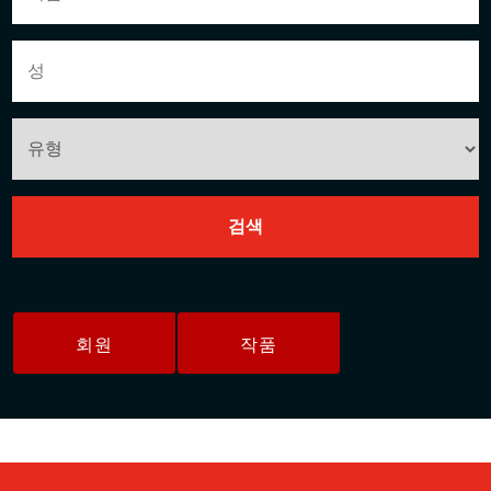
회원
작품