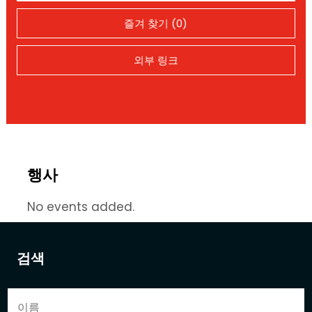
즐겨 찾기 (0)
외부 링크
행사
No events added.
검색