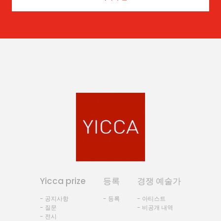
Yicca prize
등록
경쟁 예술가
- 공지사항
- 등록
- 아티스트
- 질문
- 비공개 내역
- 전시