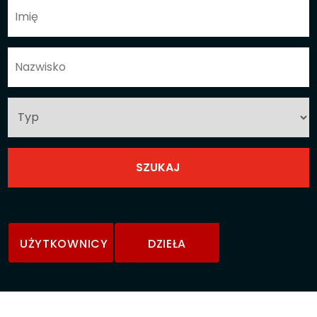
UŻYTKOWNICY
DZIEŁA