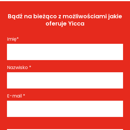
Bądź na bieżąco z możliwościami jakie
oferuje Yicca
Imię
*
Nazwisko
*
E-mail
*