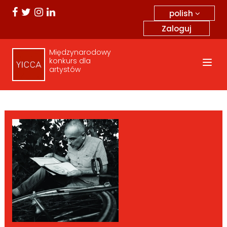
polish
Zaloguj
Międzynarodowy
konkurs dla
artystów