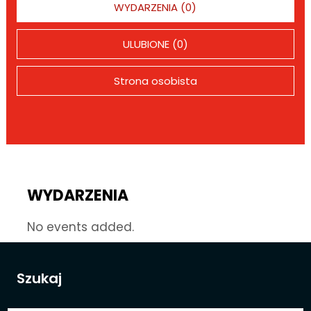
WYDARZENIA (0)
ULUBIONE (0)
Strona osobista
WYDARZENIA
No events added.
Szukaj