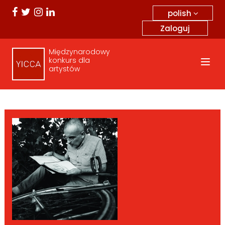
polish
Zaloguj
Międzynarodowy
konkurs dla
artystów