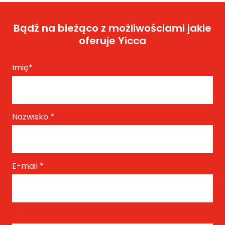
Bądź na bieżąco z możliwościami jakie
oferuje Yicca
Imię
*
Nazwisko
*
E-mail
*