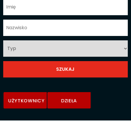
UŻYTKOWNICY
DZIEŁA