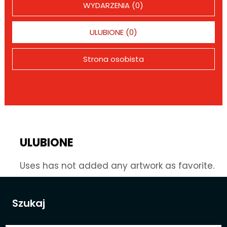
WYDARZENIA (0)
ULUBIONE (0)
Strona osobista
ULUBIONE
Uses has not added any artwork as favorite.
Szukaj