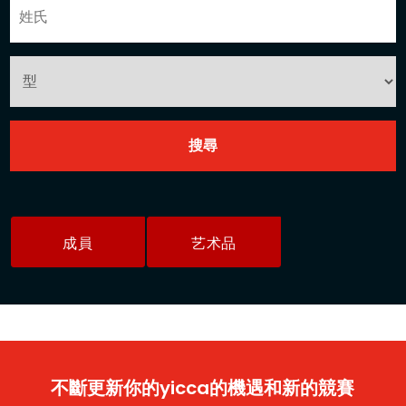
成員
艺术品
不斷更新你的yicca的機遇和新的競賽