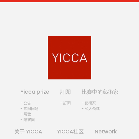
Yicca prize
訂閱
比賽中的藝術家
- 公告
- 訂閱
- 藝術家
- 常问问题
- 私人领域
- 展覽
- 陪審團
关于 YICCA
YICCA社区
Network