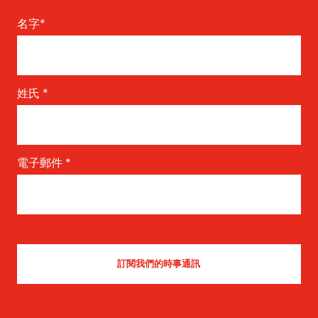
名字
*
姓氏
*
電子郵件
*