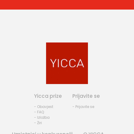
Yicca prize
Prijavite se
- Obavjest
- Prijavite se
- FAQ
- Izložba
- Žiri