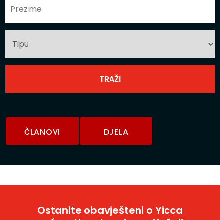
ČLANOVI
DJELA
Ostanite obavješteni o Yicca