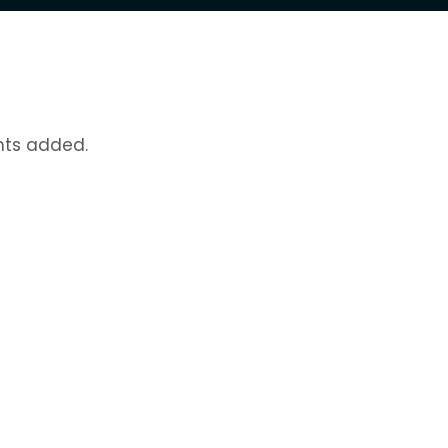
nts added.