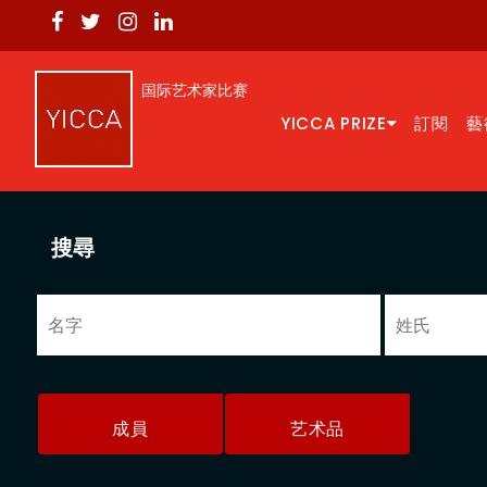
国际艺术家比赛
YICCA PRIZE
訂閱
藝
搜尋
成員
艺术品