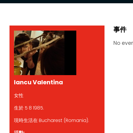
事件
No eve
Iancu Valentina
女性
生於 5 8 1985.
現時生活在 Bucharest (Romania).
活動: