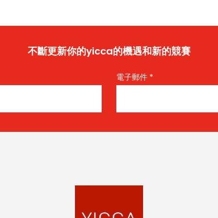
不斷更新你的yicca的機遇和新的競賽
電子郵件
*