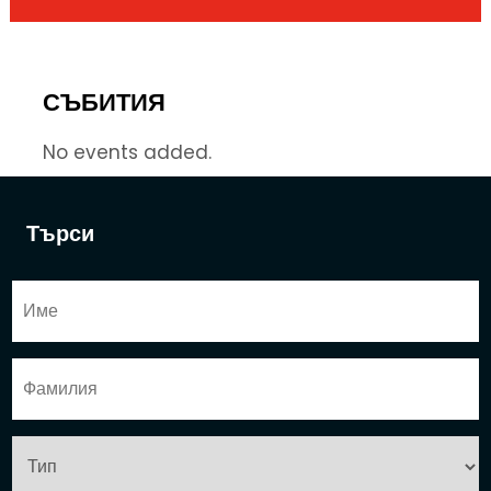
СЪБИТИЯ
No events added.
Търси