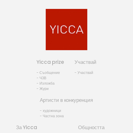
Yicca prize
Участвай
- Съобщение
- Участвай
- ЧЗВ
- Изложба
- Жури
Артисти в конкуренция
- художници
- Частна зона
За Yicca
Общността