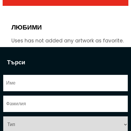
ЛЮБИМИ
Uses has not added any artwork as favorite.
Търси