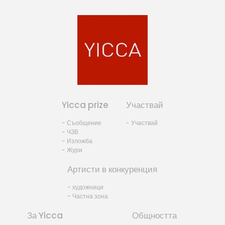
Yicca prize
Участвай
- Съобщение
- Участвай
- ЧЗВ
- Изложба
- Жури
Артисти в конкуренция
- художници
- Частна зона
За Yicca
Общността