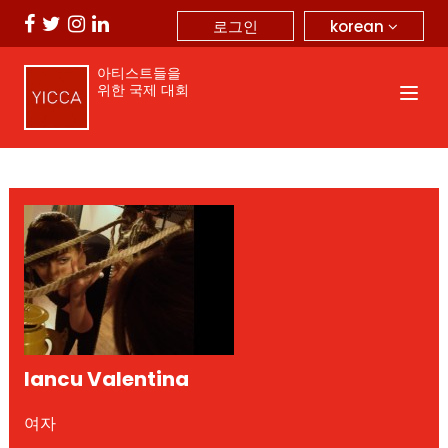
korean
로그인
아티스트들을
위한 국제 대회
Iancu Valentina
여자