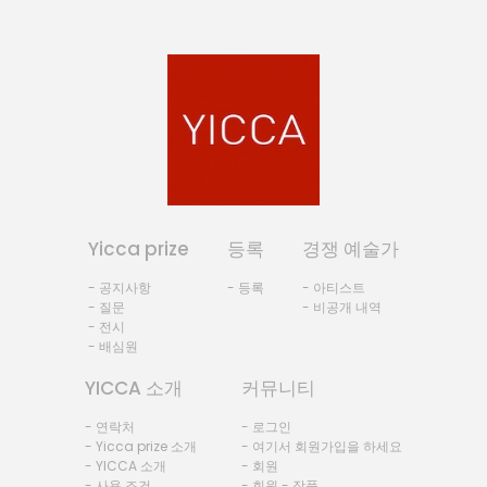
Yicca prize
등록
경쟁 예술가
- 공지사항
- 등록
- 아티스트
- 질문
- 비공개 내역
- 전시
- 배심원
YICCA 소개
커뮤니티
- 연락처
- 로그인
- Yicca prize 소개
- 여기서 회원가입을 하세요
- YICCA 소개
- 회원
- 사용 조건
- 회원 - 작품