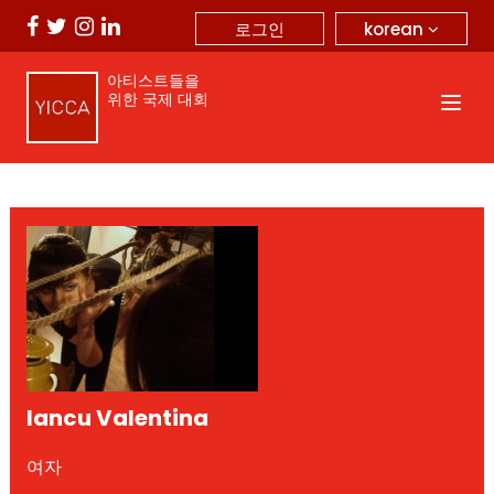
korean
로그인
아티스트들을
위한 국제 대회
Iancu Valentina
여자