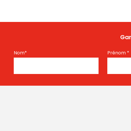
Gar
Nom
*
Prénom
*