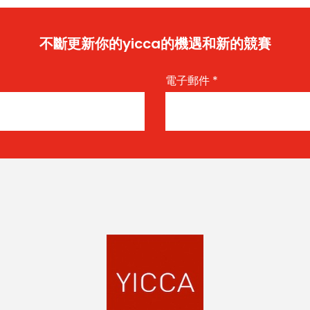
不斷更新你的yicca的機遇和新的競賽
電子郵件
*