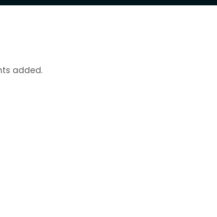
nts added.