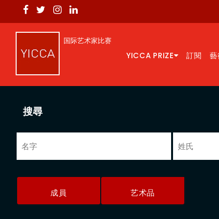
国际艺术家比赛
YICCA PRIZE
訂閱
藝
搜尋
成員
艺术品