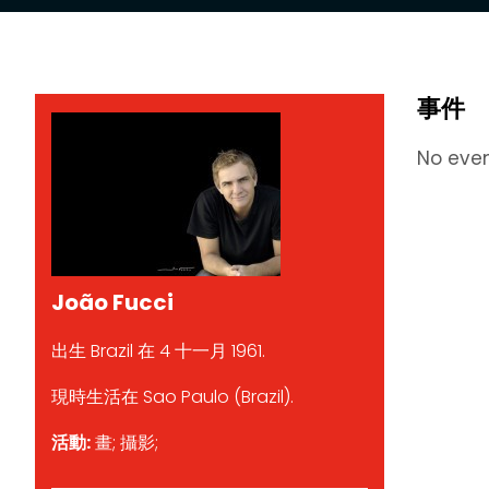
事件
No eve
João Fucci
出生 Brazil 在 4 十一月 1961.
現時生活在 Sao Paulo (Brazil).
活動:
畫; 攝影;