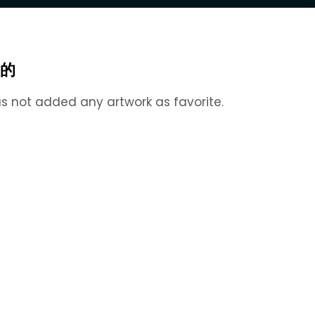
的
s not added any artwork as favorite.