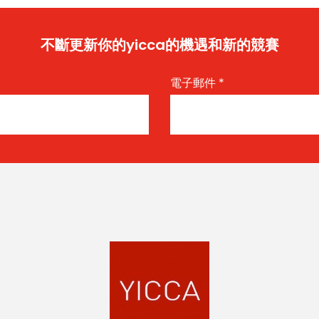
不斷更新你的yicca的機遇和新的競賽
電子郵件
*