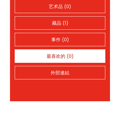
艺术品 (0)
藏品 (1)
事件 (0)
最喜欢的 (0)
外部連結