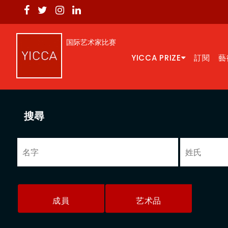
国际艺术家比赛
YICCA PRIZE
訂閱
藝
搜尋
成員
艺术品