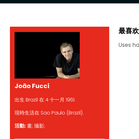
最喜欢
Uses ha
João Fucci
出生 Brazil 在 4 十一月 1961.
現時生活在 Sao Paulo (Brazil).
活動:
畫; 攝影;