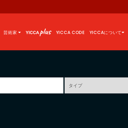
芸術家
YICCA CODE
YICCAについて