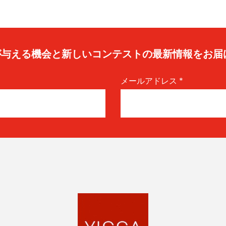
caが与える機会と新しいコンテストの最新情報をお届
メールアドレス
*