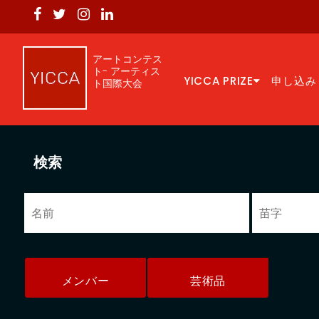
アートコンテス
ト- アーティス
YICCA PRIZE
申し込み
ト国際大会
検索
メンバー
芸術品