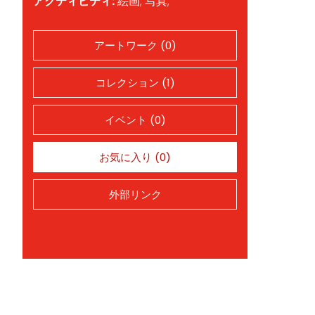
アクティビティ:
絵画; 写真;
アートワーク (0)
コレクション (1)
イベント (0)
お気に入り (0)
外部リンク