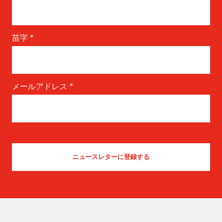
苗字
*
メールアドレス
*