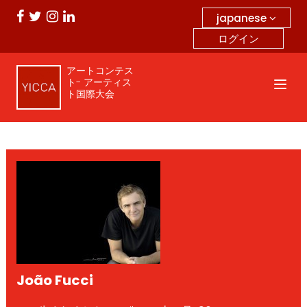
japanese
ログイン
アートコンテス
ト- アーティス
ト国際大会
João Fucci