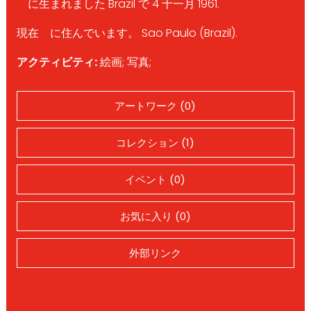
に生まれました Brazil で 4 十一月 1961.
現在 に住んでいます。 Sao Paulo (Brazil).
アクティビティ:
絵画; 写真;
アートワーク (0)
コレクション (1)
イベント (0)
お気に入り (0)
外部リンク