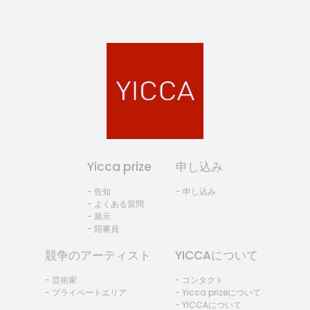
Yicca prize
申し込み
- 告知
- 申し込み
- よくある質問
- 展示
- 陪審員
競争のアーティスト
YICCAについて
- 芸術家
- コンタクト
- プライベートエリア
- Yicca prizeについて
- YICCAについて