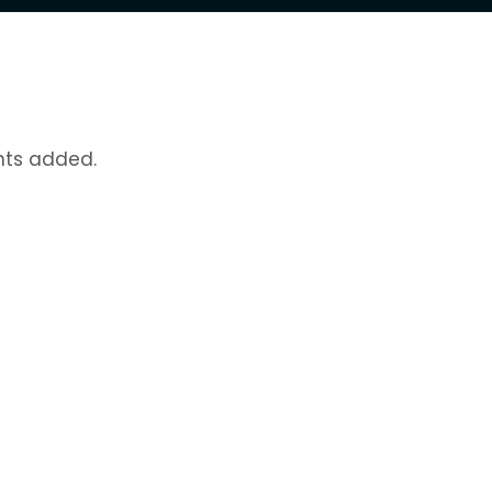
nts added.