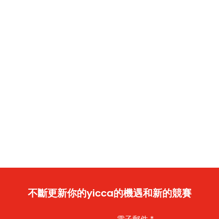
不斷更新你的yicca的機遇和新的競賽