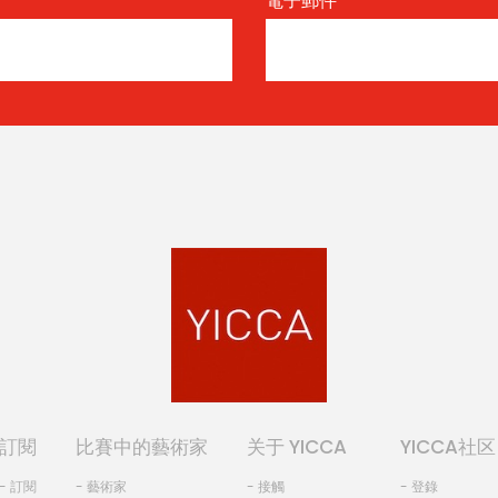
電子郵件
*
訂閱
比賽中的藝術家
关于 YICCA
YICCA社区
- 訂閱
- 藝術家
- 接觸
- 登錄