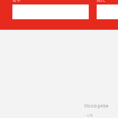
名字
*
姓氏
*
Yicca prize
- 公告