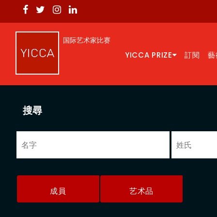
国际艺术家比赛
YICCA PRIZE
訂閱
藝
搜尋
成員
艺术品