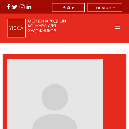
russian
Войти
МЕЖДУНАРОДНЫЙ
КОНКУРС ДЛЯ
ХУДОЖНИКОВ