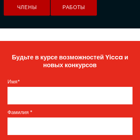
ЧЛЕНЫ
РАБОТЫ
Будьте в курсе возможностей Yicca и
новых конкурсов
Имя
*
Фамилия
*