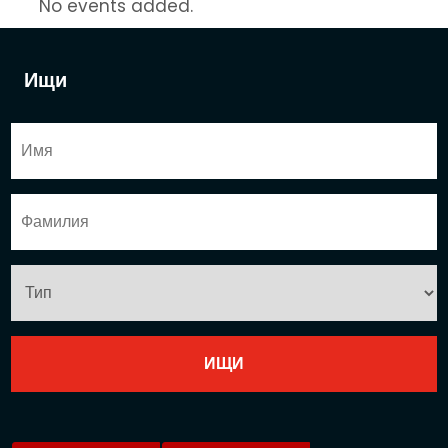
No events added.
Ищи