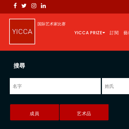
国际艺术家比赛
YICCA PRIZE
訂閱
藝
搜尋
成員
艺术品