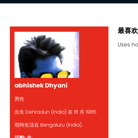
最喜欢
Uses ha
abhishek Dhyani
男性
出生 Dehradun (India) 在 18 月 1986.
現時生活在 Bengaluru (India).
活動:
畫;