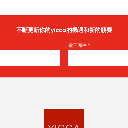
不斷更新你的yicca的機遇和新的競賽
電子郵件
*