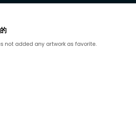
的
s not added any artwork as favorite.