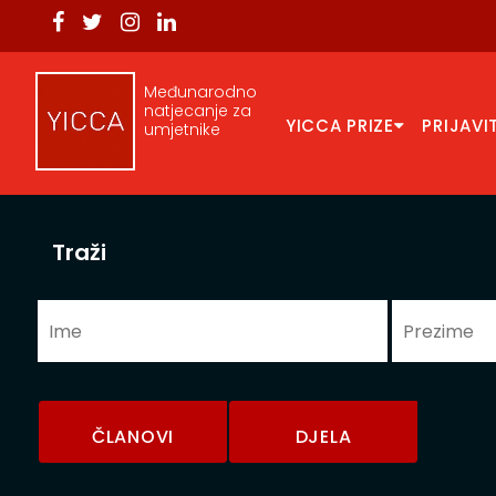
Međunarodno
natjecanje za
YICCA PRIZE
PRIJAVI
umjetnike
Traži
ČLANOVI
DJELA