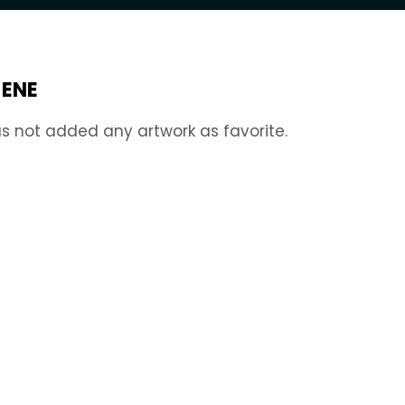
JENE
s not added any artwork as favorite.