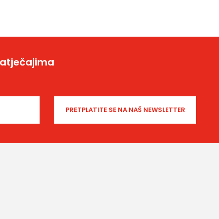
natječajima