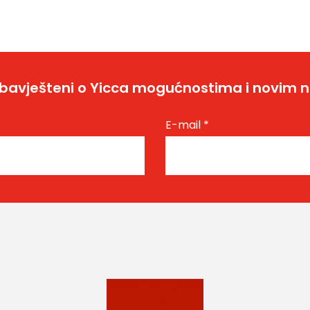
bavješteni o Yicca mogućnostima i novim 
E-mail
*