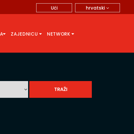
hrvatski
Ući
CA
ZAJEDNICU
NETWORK