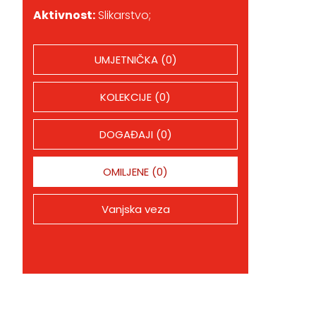
Aktivnost:
Slikarstvo;
UMJETNIČKA (0)
KOLEKCIJE (0)
DOGAĐAJI (0)
OMILJENE (0)
Vanjska veza