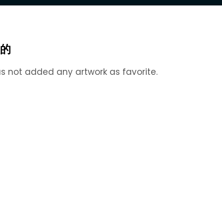
的
s not added any artwork as favorite.