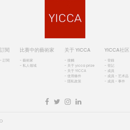
訂閱
比賽中的藝術家
关于 YICCA
YICCA社区
- 訂閱
- 藝術家
- 接觸
- 登錄
- 私人领域
- 关于 yicca prize
- 登記
- 关于 YICCA
- 成員
- 使用條件
- 成員 - 艺术品
- 隱私政策
- 成員 - 事件
HO