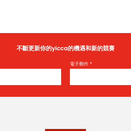
不斷更新你的yicca的機遇和新的競賽
電子郵件
*