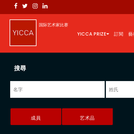
国际艺术家比赛
YICCA PRIZE
訂閱
藝
搜尋
成員
艺术品