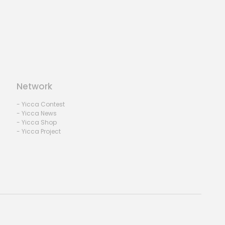
Network
- Yicca Contest
- Yicca News
- Yicca Shop
- Yicca Project