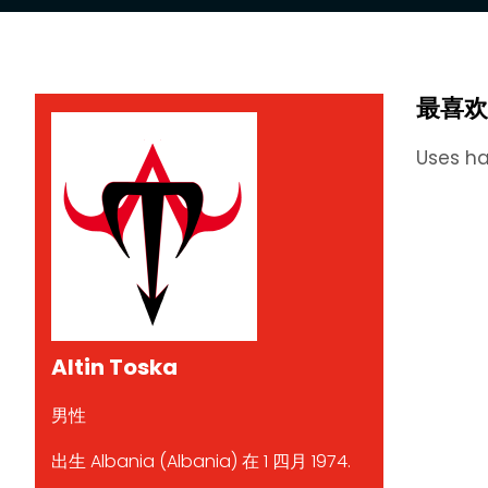
最喜欢
Uses ha
Altin Toska
男性
出生 Albania (Albania) 在 1 四月 1974.