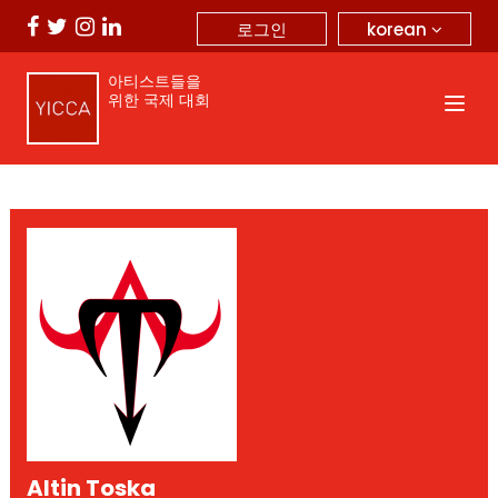
korean
로그인
아티스트들을
위한 국제 대회
Altin Toska