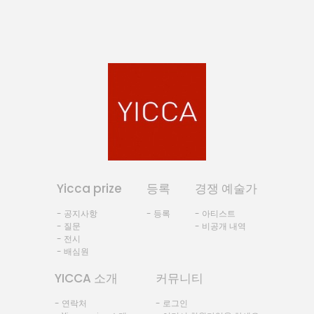
Yicca prize
등록
경쟁 예술가
- 공지사항
- 등록
- 아티스트
- 질문
- 비공개 내역
- 전시
- 배심원
YICCA 소개
커뮤니티
- 연락처
- 로그인