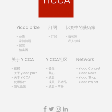
Yicca prize
訂閱
比賽中的藝術家
- 公告
- 訂閱
- 藝術家
- 常问问题
- 私人领域
- 展覽
- 陪審團
关于 YICCA
YICCA社区
Network
- 接觸
- 登錄
- Yicca Contest
- 关于 yicca prize
- 登記
- Yicca News
- 关于 YICCA
- 成員
- Yicca Shop
- 使用條件
- 成員 - 艺术品
- Yicca Project
- 隱私政策
- 成員 - 事件