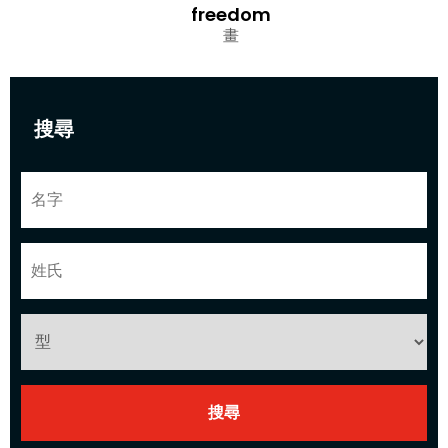
freedom
畫
搜尋