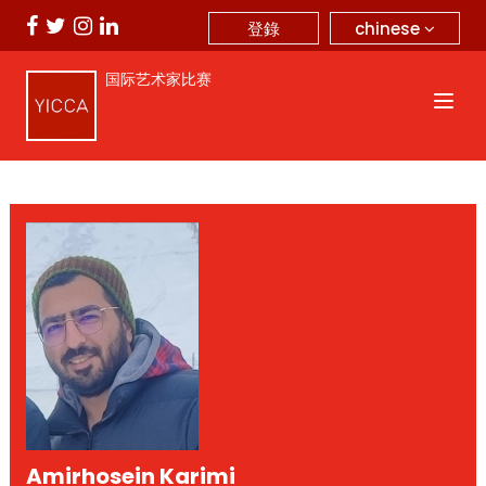
chinese
登錄
国际艺术家比赛
Amirhosein Karimi