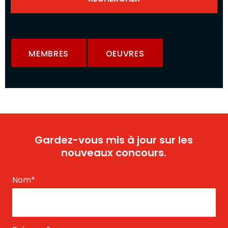
MEMBRES
OEUVRES
Gardez-vous mis à jour sur les
nouveaux concours.
Nom
*