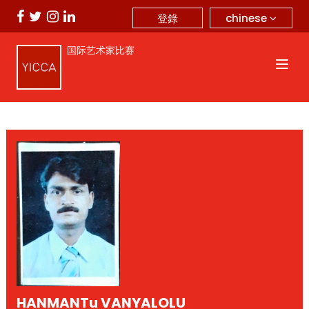
chinese
登錄
国际艺术家比赛
HANMANTu VANYALOLU