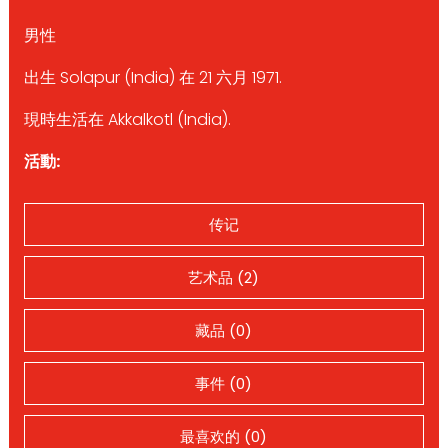
男性
出生 Solapur (India) 在 21 六月 1971.
現時生活在 Akkalkotl (India).
活動:
传记
艺术品 (2)
藏品 (0)
事件 (0)
最喜欢的 (0)