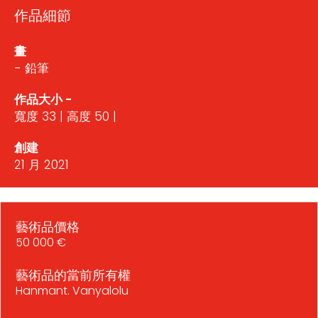
作品細節
畫
- 鉛筆
作品大小 -
寬度 33 | 高度 50 |
創建
21 月 2021
藝術品價格
50 000 €
藝術品的當前所有權
Hanmant. Vanyalolu