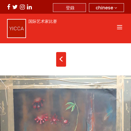
chinese
登錄
国际艺术家比赛
<