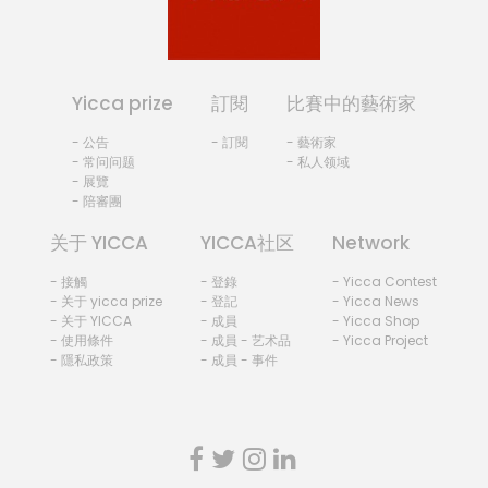
Yicca prize
訂閱
比賽中的藝術家
- 公告
- 訂閱
- 藝術家
- 常问问题
- 私人领域
- 展覽
- 陪審團
关于 YICCA
YICCA社区
Network
- 接觸
- 登錄
- Yicca Contest
- 关于 yicca prize
- 登記
- Yicca News
- 关于 YICCA
- 成員
- Yicca Shop
- 使用條件
- 成員 - 艺术品
- Yicca Project
- 隱私政策
- 成員 - 事件