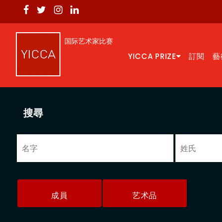
国际艺术家比赛
YICCA PRIZE
訂閱
藝
搜尋
成員
艺术品