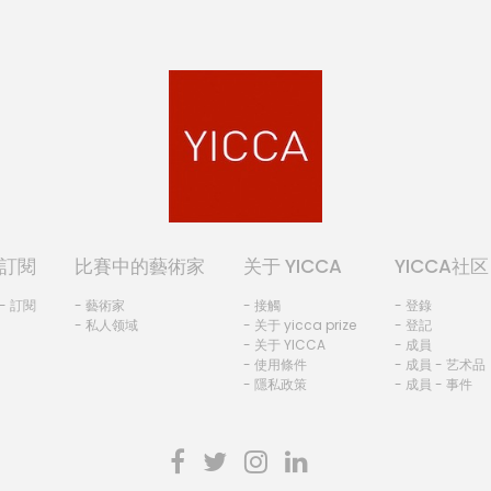
訂閱
比賽中的藝術家
关于 YICCA
YICCA社区
- 訂閱
- 藝術家
- 接觸
- 登錄
- 私人领域
- 关于 yicca prize
- 登記
- 关于 YICCA
- 成員
- 使用條件
- 成員 - 艺术品
- 隱私政策
- 成員 - 事件