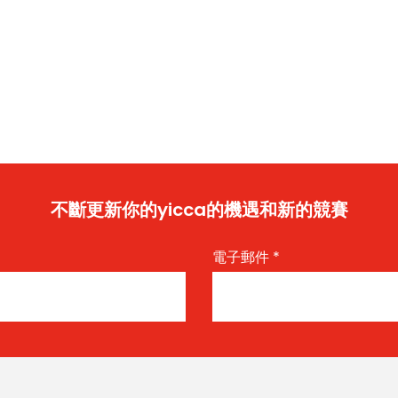
不斷更新你的yicca的機遇和新的競賽
電子郵件
*