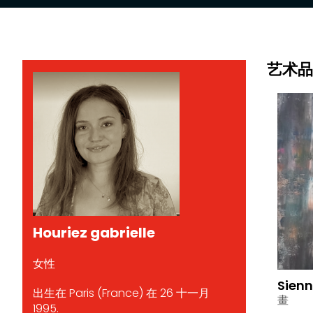
艺术品
Houriez gabrielle
女性
Sienn
出生在 Paris (France) 在 26 十一月
畫
1995.