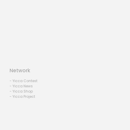
Network
- Yicca Contest
- Yicca News
- Yicca Shop
- Yicca Project