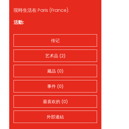
現時生活在 Paris (France).
活動:
传记
艺术品 (2)
藏品 (0)
事件 (0)
最喜欢的 (0)
外部連結