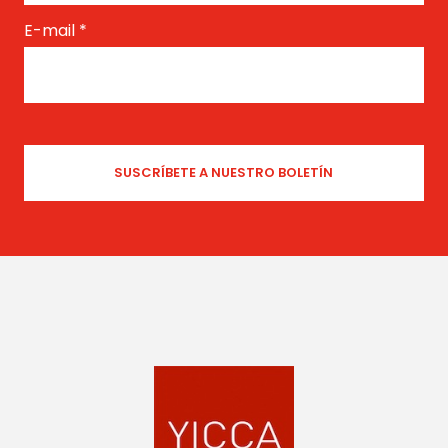
E-mail
*