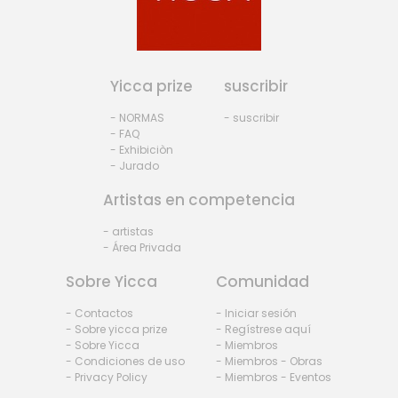
Yicca prize
suscribir
- NORMAS
- suscribir
- FAQ
- Exhibiciòn
- Jurado
Artistas en competencia
- artistas
- Área Privada
Sobre Yicca
Comunidad
- Contactos
- Iniciar sesión
- Sobre yicca prize
- Regístrese aquí
- Sobre Yicca
- Miembros
- Condiciones de uso
- Miembros - Obras
- Privacy Policy
- Miembros - Eventos