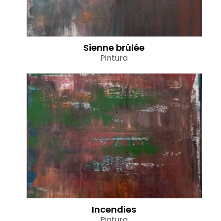
Sienne brûlée
Pintura
Incendies
Pintura