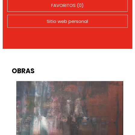
FAVORITOS (0)
Sitio web personal
OBRAS