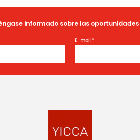
ngase informado sobre las oportunidades
E-mail
*