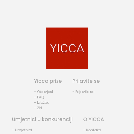
Yicca prize
Prijavite se
- Obavjest
- Prijavite se
- FAQ
- Izložba
- Žiri
Umjetnici u konkurenciji
O YICCA
- Umjetnici
- Kontakti