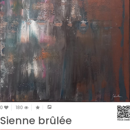
0
180
Sienne brûlée