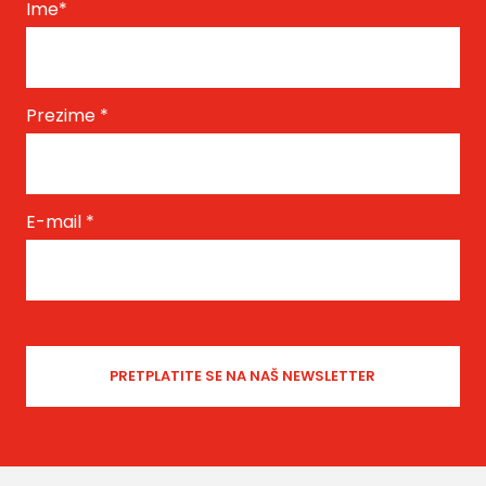
Ime
*
Prezime
*
E-mail
*