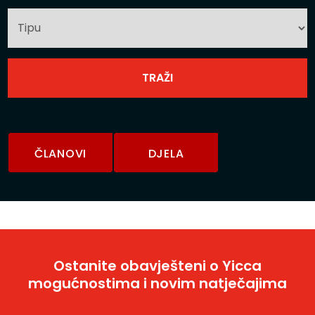
ČLANOVI
DJELA
Ostanite obavješteni o Yicca
mogućnostima i novim natječajima