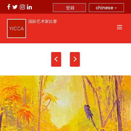
chinese
登錄
国际艺术家比赛
<
>