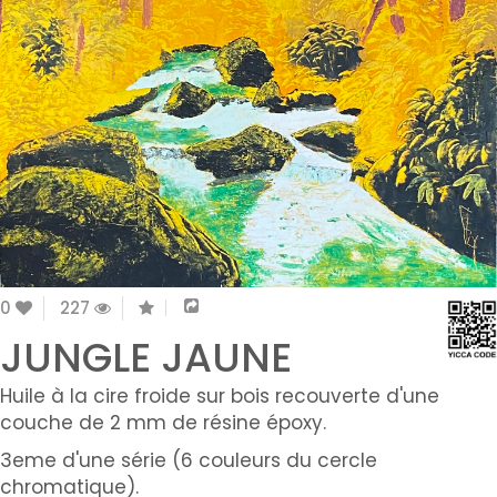
0
227
JUNGLE JAUNE
Huile à la cire froide sur bois recouverte d'une
couche de 2 mm de résine époxy.
3eme d'une série (6 couleurs du cercle
chromatique).