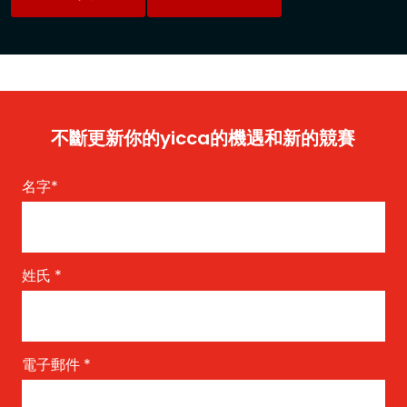
不斷更新你的yicca的機遇和新的競賽
名字
*
姓氏
*
電子郵件
*