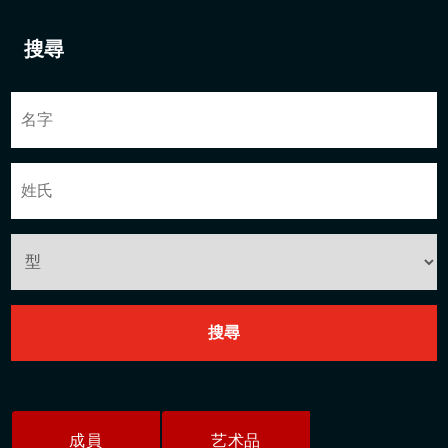
搜尋
成員
艺术品