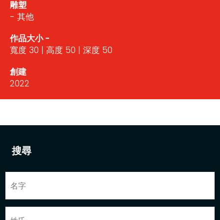
雕塑
- 其他
作品大小 -
寬度 30 | 高度 50 | 深度 50
創建
2022
搜尋