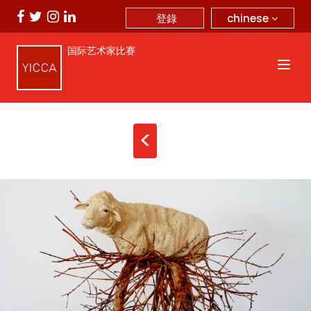
chinese
登錄
国际艺术家比赛
<