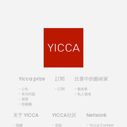
Yicca prize
訂閱
比賽中的藝術家
- 公告
- 訂閱
- 藝術家
- 常问问题
- 私人领域
- 展覽
- 陪審團
关于 YICCA
YICCA社区
Network
- 接觸
- 登錄
- Yicca Contest