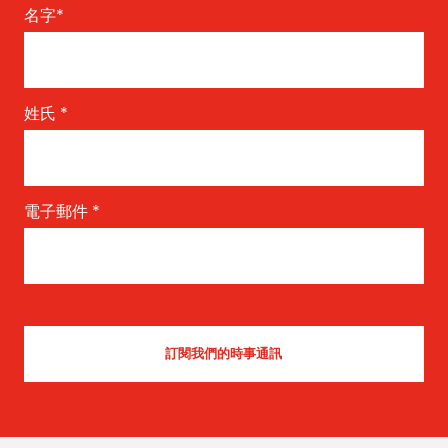
名字
*
姓氏
*
電子郵件
*