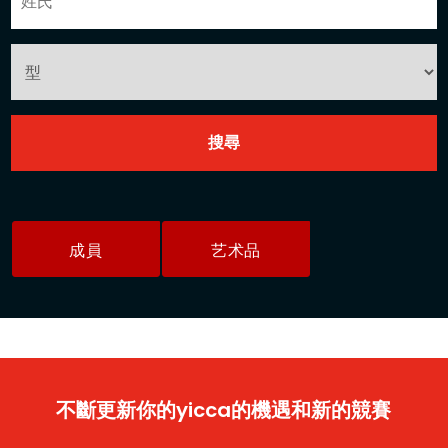
成員
艺术品
不斷更新你的yicca的機遇和新的競賽